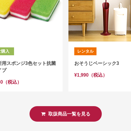
ご購入
レンタル
所用スポンジ3色セット抗菌
おそうじベーシック3
イプ
¥1,990（税込）
30（税込）
取扱商品一覧を見る