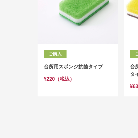
ご購入
台所用スポンジ抗菌タイプ
台
タ
¥220（税込）
¥6