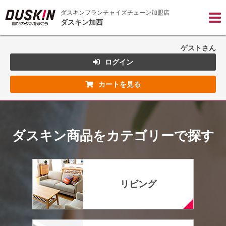
ダスキンフランチャイズチェーン加盟店

ダスキン加西
ゲストさん
ログイン
カートを見る
ダスキン商品を
カテゴリーで探す
リビング