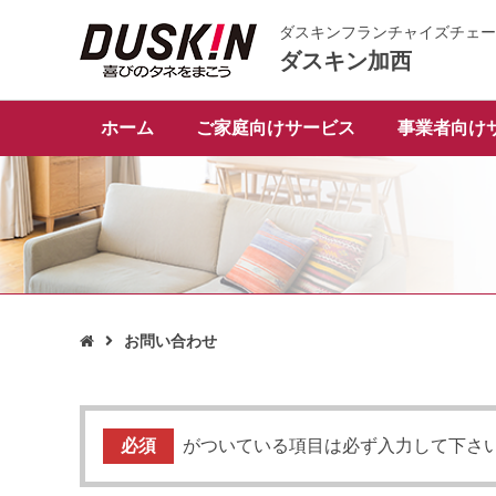
ダスキンフランチャイズチェー
ダスキン加西
ホーム
ご家庭向けサービス
事業者向け
お問い合わせ

必須
がついている項目は必ず入力して下さ