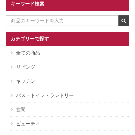
キーワード検索
カテゴリーで探す
全ての商品
リビング
キッチン
バス・トイレ・ランドリー
玄関
ビューティ