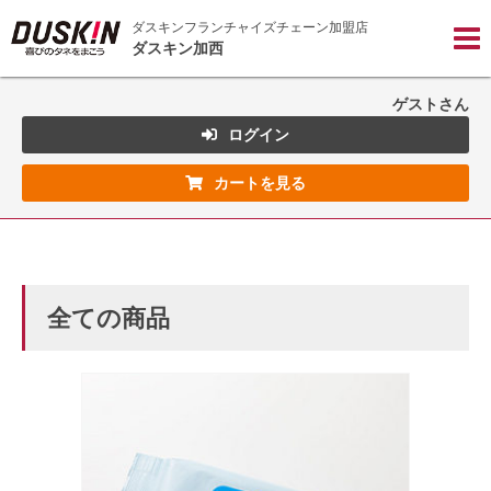
ダスキンフランチャイズチェーン加盟店

ダスキン加西
ゲストさん
ログイン
カートを見る
全ての商品