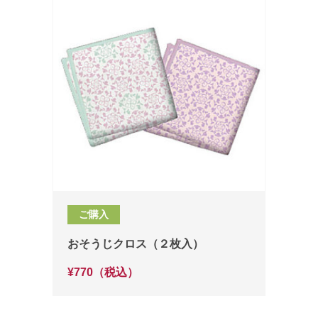
ご購入
おそうじクロス（２枚入）
¥770（税込）