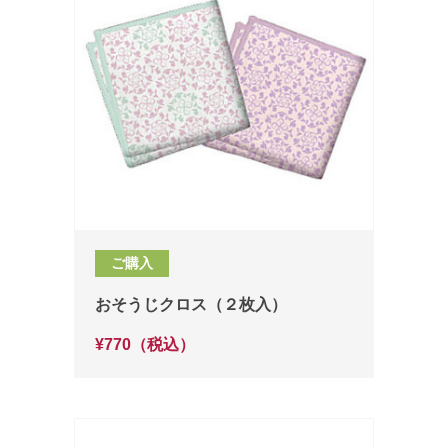
ご購入
おそうじクロス（２枚入）
¥770（税込）