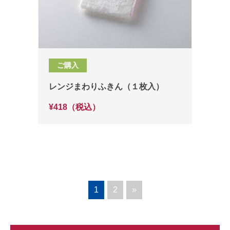
ご購入
レンジまわりふきん（１枚入）
¥418（税込）
1
2
»