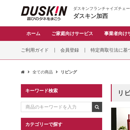
ダスキンフランチャイズチェー
ダスキン加西
ホーム
ご家庭向けサービス
事業者向け
ご利用ガイド
会員登録
特定商取引法に基
全ての商品
リビング

キーワード検索
リ
カテゴリーで探す