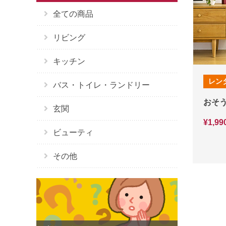
全ての商品
リビング
キッチン
レン
バス・トイレ・ランドリー
おそ
玄関
¥1,
ビューティ
その他