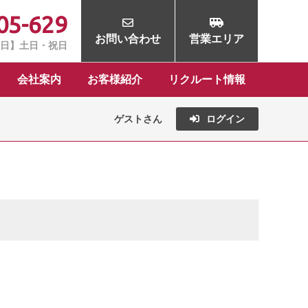
05-629
お問い合わせ
営業エリア
定休日】土日・祝日
会社案内
お客様紹介
リクルート情報
ゲストさん
ログイン