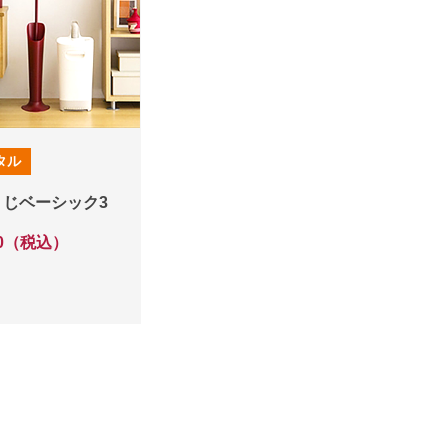
タル
うじベーシック3
990（税込）