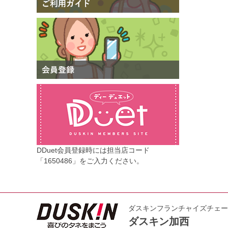
DDuet会員登録時には担当店コード
「1650486」をご入力ください。
ダスキンフランチャイズチェー
ダスキン加西